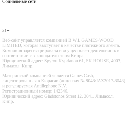
Социальные сети
21+
Веб-сайт управляется компанией B.W.I. GAMES-WOOD
LIMITED, которая выступает в качестве платёжного агента.
Компания зарегистрирована и осуществляет деятельность в
соответствии с законодательством Кипра.
Юридический адрес: Spyrou Kyprianou 61, SK HOUSE, 4003,
Лимасол, Кипр.
Материнской компанией является Games Cash,
лицензированная в Кюрасао (лицензия № 8048/JAZ2017-8048)
и регулируемая Antillephone N.V.
Регистрационный номер: 142346.
Юридический адрес: Gladstonos Street 12, 3041, Лимасол,
Кипр.